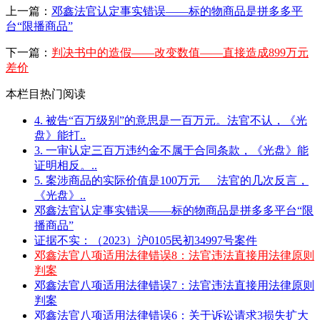
上一篇：
邓鑫法官认定事实错误——标的物商品是拼多多平
台“限播商品”
下一篇：
判决书中的造假——改变数值——直接造成899万元
差价
本栏目热门阅读
4. 被告“百万级别”的意思是一百万元。法官不认，《光
盘》能打..
3. 一审认定三百万违约金不属于合同条款，《光盘》能
证明相反。..
5. 案涉商品的实际价值是100万元___法官的几次反言，
《光盘》..
邓鑫法官认定事实错误——标的物商品是拼多多平台“限
播商品”
证据不实：（2023）沪0105民初34997号案件
邓鑫法官八项适用法律错误8：法官违法直接用法律原则
判案
邓鑫法官八项适用法律错误7：法官违法直接用法律原则
判案
邓鑫法官八项适用法律错误6：关于诉讼请求3损失扩大