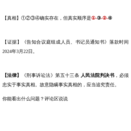
【真相】
①②③④确实
存在，但真实顺序是
①
-
③
-
②
-
④
【证据】《告知合议庭组成人员、书记员通知书》落款时间
2024
年
3
月
22
日。
【法律】
《刑事诉讼法》第五十三条
人民法院判决书
，必须
忠实于事实真相。故意隐瞒事实真相的，应当追究责任。
你能看出什么问题？评论区说说