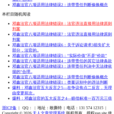
邓鑫法官八项适用法律错误2：连带责任判断偷换概念
本栏目随机阅读
邓鑫法官八项适用法律错误8：法官违法直接用法律原则
判案
邓鑫法官八项适用法律错误7：法官违法直接用法律原则
判案
邓鑫法官八项适用法律错误6：关于诉讼请求3损失扩大
部分，法官的..
邓鑫法官八项适用法律错误5：“实际价值”不是“价款”
邓鑫法官八项适用法律错误4：连带责任的其它法律条款
邓鑫法官八项适用法律错误3：连带责任判决中无法律依
据的“合理..
邓鑫法官八项适用法律错误2：连带责任判断偷换概念
邓鑫法官八项适用法律错误1：类案识别中的违法判断
爆料：邓鑫法官五大反言之5—在争议焦点二反言，无理
由变更前次..
爆料：邓鑫法官的五大反言之4—赔偿标准一百万元三倍
浙ICP备
| QQ： | 地址：敢撕特 | 电话：131 574 12315 |
Copyright © 2026
天人文章管理系统
版权所有，授权gan.site 使