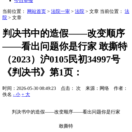
今日举报
当前位置：
网站首页
>
法院一审
>
法院
> 文章
当前位置：
法
院
> 文章
判决书中的造假——改变顺序
——看出问题你是行家 敢撕特
（2023）沪0105民初34997号
《判决书》第1页：
时间：2026-05-30 08:49:23 点击：
次
来源：网络 作者：
佚名
- 小
+ 大
判决书中的造假——改变顺序——看出问题你是行家
敢撕特