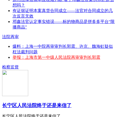
想吗？
有证据证明本案真货合同成立——法官对合同成立的几
次反言无效
邓鑫法官认定事实错误——标的物商品是拼多多平台“限
播商品”
法院再审
爆料：上海一中院再审审判长郭震、许京、魏海虹疑似
枉法裁判问题
举报：上海市第一中级人民法院再审审判长郭震
检察监督
长宁区人民法院终于还是来信了
长宁区人民法院终于还是来信了