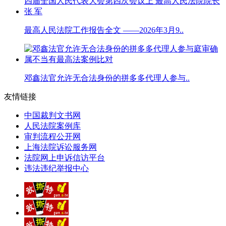
最高人民法院工作报告全文 ——2026年3月9..
邓鑫法官允许无合法身份的拼多多代理人参与..
友情链接
中国裁判文书网
人民法院案例库
审判流程公开网
上海法院诉讼服务网
法院网上申诉信访平台
违法违纪举报中心