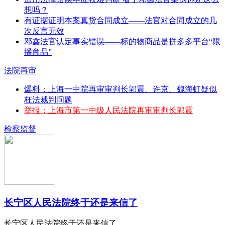
想吗？
有证据证明本案真货合同成立——法官对合同成立的几
次反言无效
邓鑫法官认定事实错误——标的物商品是拼多多平台“限
播商品”
法院再审
爆料：上海一中院再审审判长郭震、许京、魏海虹疑似
枉法裁判问题
举报：上海市第一中级人民法院再审审判长郭震
检察监督
长宁区人民法院终于还是来信了
长宁区人民法院终于还是来信了