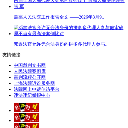
最高人民法院工作报告全文 ——2026年3月9..
邓鑫法官允许无合法身份的拼多多代理人参与..
友情链接
中国裁判文书网
人民法院案例库
审判流程公开网
上海法院诉讼服务网
法院网上申诉信访平台
违法违纪举报中心