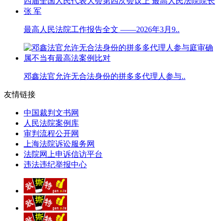
最高人民法院工作报告全文 ——2026年3月9..
邓鑫法官允许无合法身份的拼多多代理人参与..
友情链接
中国裁判文书网
人民法院案例库
审判流程公开网
上海法院诉讼服务网
法院网上申诉信访平台
违法违纪举报中心