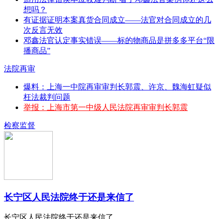
想吗？
有证据证明本案真货合同成立——法官对合同成立的几
次反言无效
邓鑫法官认定事实错误——标的物商品是拼多多平台“限
播商品”
法院再审
爆料：上海一中院再审审判长郭震、许京、魏海虹疑似
枉法裁判问题
举报：上海市第一中级人民法院再审审判长郭震
检察监督
长宁区人民法院终于还是来信了
长宁区人民法院终于还是来信了