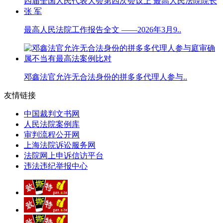
最高人民法院工作报告全文 ——2026年3月9..
邓鑫法官允许无合法身份的拼多多代理人参与..
友情链接
中国裁判文书网
人民法院案例库
审判流程公开网
上海法院诉讼服务网
法院网上申诉信访平台
违法违纪举报中心