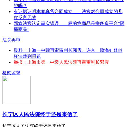
想吗？
有证据证明本案真货合同成立——法官对合同成立的几
次反言无效
邓鑫法官认定事实错误——标的物商品是拼多多平台“限
播商品”
法院再审
爆料：上海一中院再审审判长郭震、许京、魏海虹疑似
枉法裁判问题
举报：上海市第一中级人民法院再审审判长郭震
检察监督
长宁区人民法院终于还是来信了
长宁区人民法院终于还是来信了