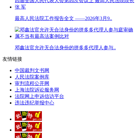
最高人民法院工作报告全文 ——2026年3月9..
邓鑫法官允许无合法身份的拼多多代理人参与..
友情链接
中国裁判文书网
人民法院案例库
审判流程公开网
上海法院诉讼服务网
法院网上申诉信访平台
违法违纪举报中心