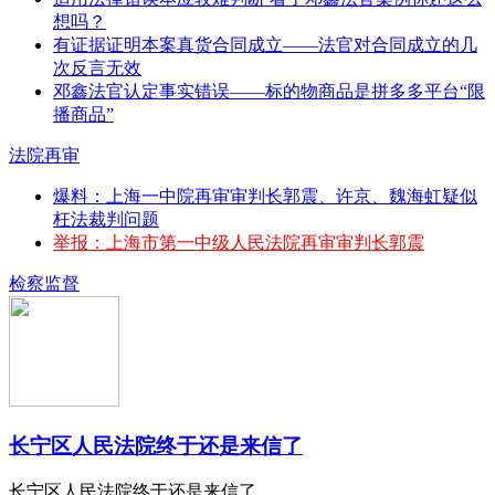
想吗？
有证据证明本案真货合同成立——法官对合同成立的几
次反言无效
邓鑫法官认定事实错误——标的物商品是拼多多平台“限
播商品”
法院再审
爆料：上海一中院再审审判长郭震、许京、魏海虹疑似
枉法裁判问题
举报：上海市第一中级人民法院再审审判长郭震
检察监督
长宁区人民法院终于还是来信了
长宁区人民法院终于还是来信了