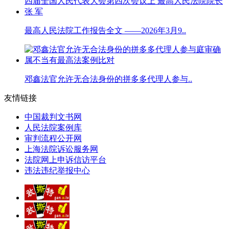
最高人民法院工作报告全文 ——2026年3月9..
邓鑫法官允许无合法身份的拼多多代理人参与..
友情链接
中国裁判文书网
人民法院案例库
审判流程公开网
上海法院诉讼服务网
法院网上申诉信访平台
违法违纪举报中心