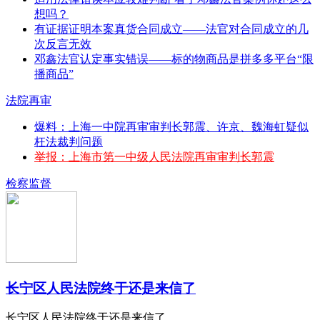
想吗？
有证据证明本案真货合同成立——法官对合同成立的几
次反言无效
邓鑫法官认定事实错误——标的物商品是拼多多平台“限
播商品”
法院再审
爆料：上海一中院再审审判长郭震、许京、魏海虹疑似
枉法裁判问题
举报：上海市第一中级人民法院再审审判长郭震
检察监督
长宁区人民法院终于还是来信了
长宁区人民法院终于还是来信了