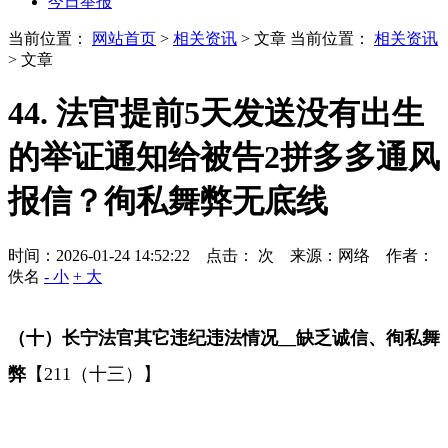
今日举报
当前位置：
网站首页
>
相关资讯
> 文章
当前位置：
相关资讯
> 文章
44. 法官提前5天发送没有出生
的举证通知给被告2拼多多通风
报信？徇私舞弊无底线
时间：2026-01-24 14:52:22 点击：
次
来源：网络 作者：
佚名
- 小
+ 大
（十）长宁法官其它违纪违法情况
__
缺乏诚信、徇私舞
弊
【
211
（十三）】