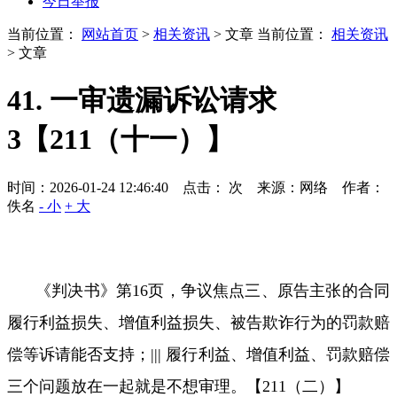
今日举报
当前位置：
网站首页
>
相关资讯
> 文章
当前位置：
相关资讯
> 文章
41. 一审遗漏诉讼请求
3【211（十一）】
时间：2026-01-24 12:46:40 点击：
次
来源：网络 作者：
佚名
- 小
+ 大
《判决书》第
16
页，争议焦点三、原告主张的合同
履行利益损失、增值利益损失、被告欺诈行为的罚款赔
偿等诉请能否支持；
|||
履行利益、增值利益、罚款赔偿
三个问题放在一起就是不想审理。【
211
（二）】