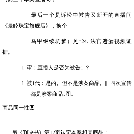
最后一个是诉讼中被告又新开的直播间
《景睦珠宝旗舰店》，换个
马甲继续坑爹）见↑
24.
法官遗漏视频证
据。
l
审：直播人是否为被告
1
？
l
被
1
代：是的。但不是涉案商品。
|||
四次宣传
都是涉案商品↓图。
商品同一性图
另《判决书》第
12
页认定本案相同商品：