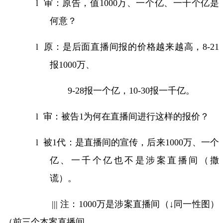
l
审：原告，值
1000
万、一个亿、一千个亿是
何意？
l
原：是后面直播间报的价格越来越高，
8-21
报
1000
万、
9-28
报一个亿，
10-30
报一千亿。
l
审：被告
1
为何在直播间进行这样的报价？
l
被
1
代：是直播间的宣传，后来
1000
万、一个
亿、一千个亿也不是涉案直播间（撒
谎）。
|||
注：
1000
万是涉案直播间（↓同一性图）
（前三个本案直播间，