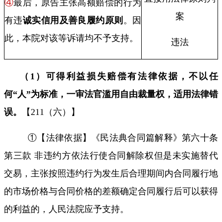
④
最后，原告主张高额赔偿的行为
案
有违
诚实信用及善良履约原则
。因
此，本院对该等诉请均不予支持。
违法
（
1
）可得利益损失赔偿有法律依据，不以任
何“人”为标准，一审法官滥用自由裁量权，适用法律错
误。
【
211
（六）】
①【法律依据】《民法典合同篇解释》第六十条
第三款 非违约方依法行使合同解除权但是未实施替代
交易，主张按照违约行为发生后合理期间内合同履行地
的市场价格与合同价格的差额确定合同履行后可以获得
的利益的，人民法院应予支持。