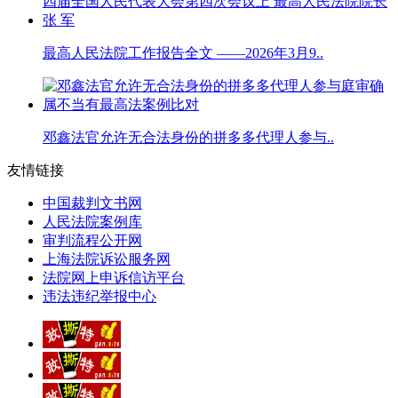
最高人民法院工作报告全文 ——2026年3月9..
邓鑫法官允许无合法身份的拼多多代理人参与..
友情链接
中国裁判文书网
人民法院案例库
审判流程公开网
上海法院诉讼服务网
法院网上申诉信访平台
违法违纪举报中心