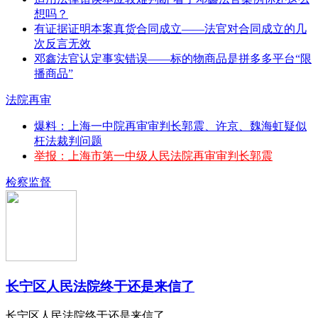
想吗？
有证据证明本案真货合同成立——法官对合同成立的几
次反言无效
邓鑫法官认定事实错误——标的物商品是拼多多平台“限
播商品”
法院再审
爆料：上海一中院再审审判长郭震、许京、魏海虹疑似
枉法裁判问题
举报：上海市第一中级人民法院再审审判长郭震
检察监督
长宁区人民法院终于还是来信了
长宁区人民法院终于还是来信了